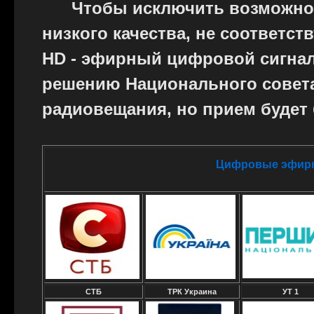
Чтобы исключить возможност
низкого качества, не соответс
НD - эфирный цифровой сигнал
решению Национального совета
радиовещания, но прием будет
Цифровые эфирны
СТБ
ТРК Украина
УТ 1