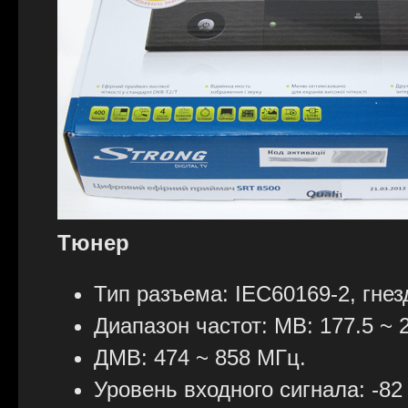
Тюнер
Тип разъема: IEC60169-2, гнез
Диапазон частот: МВ: 177.5 ~ 
ДМВ: 474 ~ 858 МГц.
Уровень входного сигнала: -82