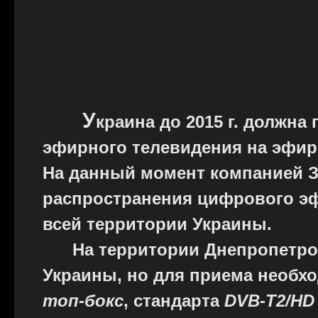
У
краина до 2015 г. должна
эфирного телевидения на эфи
На данный момент компанией З
распространения цифрового эф
всей территории Украины.
На территории Днепропетровс
Украины, но для приема необх
топ-бокс
, стандарта
DVB-T2/HD