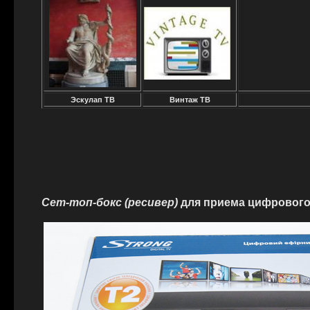
Эскулап ТВ
Винтаж ТВ
Сет-топ-бокс (ресивер)
для приема цифрового