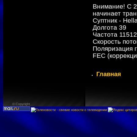
Внимание! С 2
начинает тран
Суптник - Hell
Долгота 39
Частота 1151
Скорость пото
Поляризация 
FEC (коррекция
Главная
© Copyright