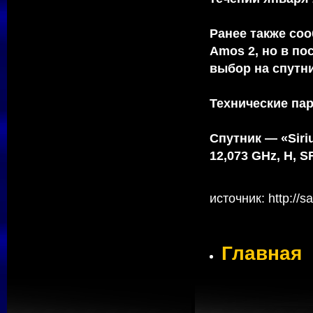
Ранее также соо
Amos 2, но в п
выбор на спутник
Технические па
Спутник — «Siri
12,073 GHz, Н, S
источник: http://s
Главная