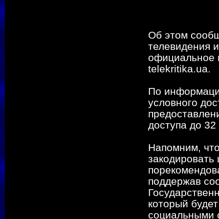
Об этом сооб
телевидения и
официальное 
telekritika.ua.
По информации
условного дос
предоставлени
доступа до 32
Напомним, что
закодировать
порекомендова
поддержав со
Государственн
который будет
социальными с