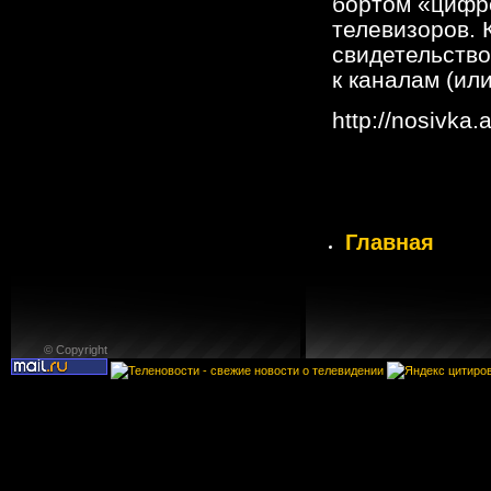
бортом «цифр
телевизоров. 
свидетельство
к каналам (ил
http://nosivka.
Главная
© Copyright